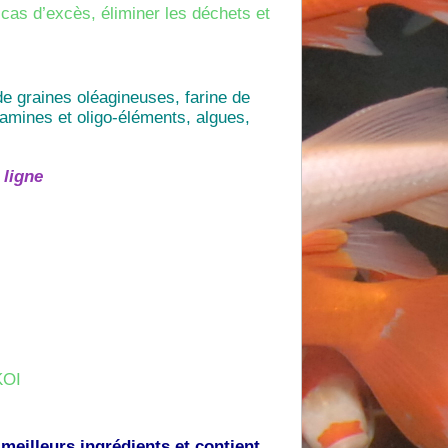
 cas d’excès, éliminer les déchets et
de graines oléagineuses, farine de
amines et oligo-éléments, algues,
ligne
KOI
 meilleurs ingrédients et contient