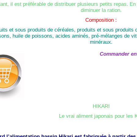
nt, il est préférable de distribuer plusieurs petits repas. En
diminuer la ration.
Composition :
uits et sous produits de céréales, produits et sous produits 
sons, huile de poissons, acides aminés, pré-mélanges de vit
minéraux.
Commander en 
HIKARI
Le vrai aliment japonais pour les 
rd l’alimentation bassin Hikari est fabriquée à partir des