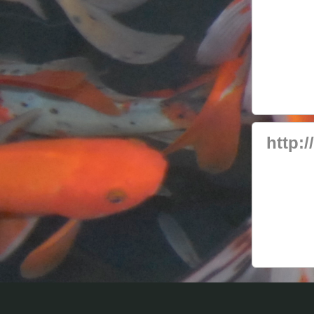
http:/