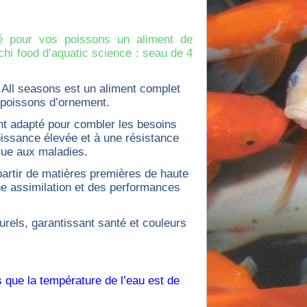
é pour vos poissons un aliment de
chi food d’aquatic science : seau de 4
 All seasons est un aliment complet
 poissons d’ornement.
nt adapté pour combler les besoins
issance élevée et à une résistance
ue aux maladies.
 partir de matières premières de haute
ne assimilation et des performances
turels, garantissant santé et couleurs
s que la température de l’eau est de