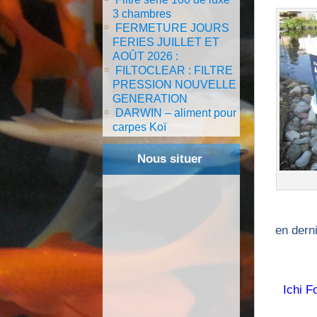
3 chambres
FERMETURE JOURS
FERIES JUILLET ET
AOÛT 2026 :
FILTOCLEAR : FILTRE
PRESSION NOUVELLE
GENERATION
DARWIN – aliment pour
carpes Koï
Nous situer
en derni
Ichi F