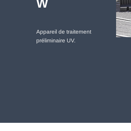
W
Appareil de traitement
préliminaire UV.