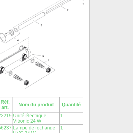
Réf.
Nom du produit
Quantité
art.
22219
Unité électrique
1
Vitronic 24 W
56237
Lampe de rechange
1