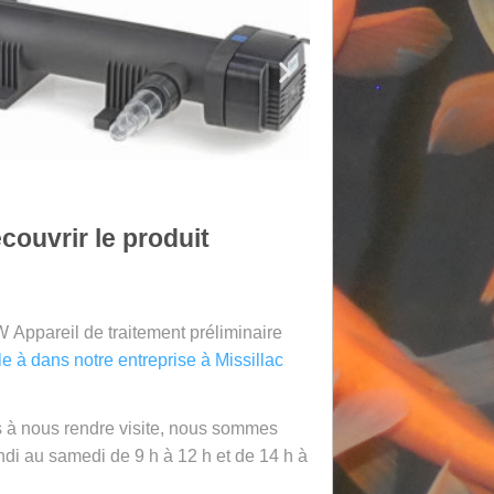
couvrir le produit
W Appareil de traitement préliminaire
ble à dans notre entreprise à Missillac
s à nous rendre visite, nous sommes
ndi au samedi de 9 h à 12 h et de 14 h à