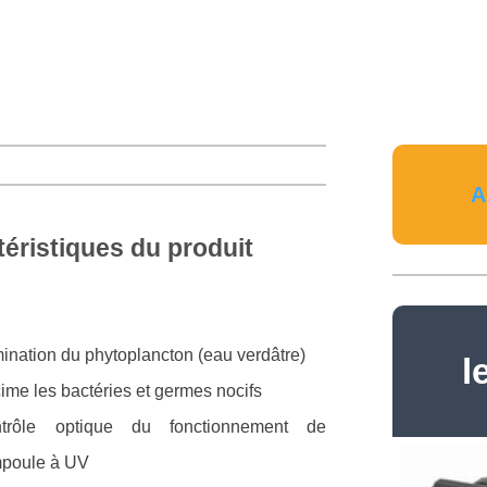
A
éristiques du produit
mination du phytoplancton (eau verdâtre)
l
ime les bactéries et germes nocifs
trôle optique du fonctionnement de
mpoule à UV