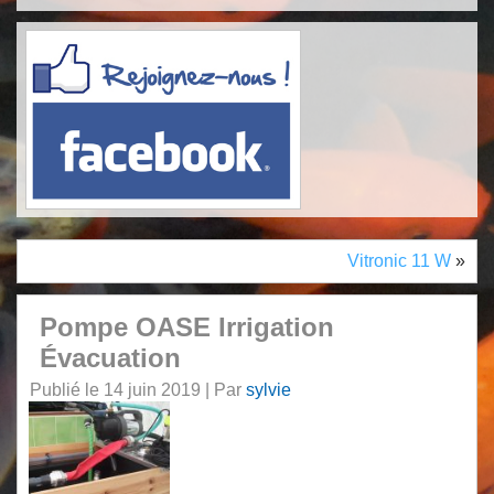
Vitronic 11 W
»
Pompe OASE Irrigation
Évacuation
Publié le
14 juin 2019
|
Par
sylvie