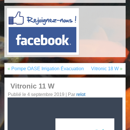
«
Pompe OASE Irrigation Évacuation
Vitronic 18 W
»
Vitronic 11 W
Publié le
4 septembre 2019
|
Par
relot