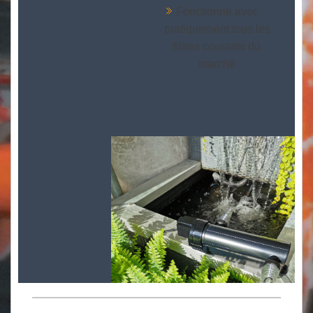
Fonctionne avec
pratiquement tous les
filtres courants du
marché